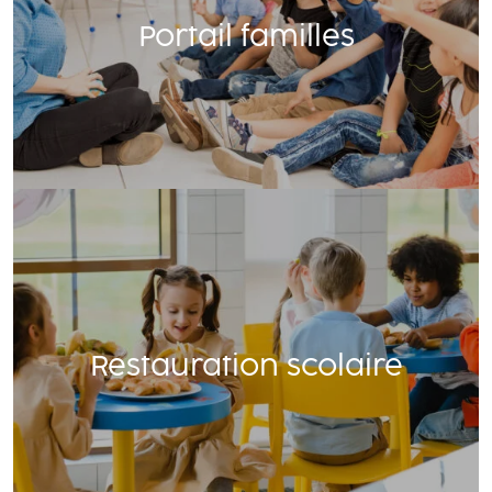
Portail familles
Restauration scolaire