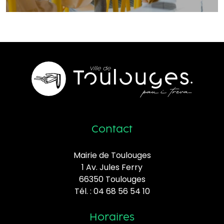
Contact
Mairie de Toulouges
1 Av. Jules Ferry
66350 Toulouges
Tél. :
04 68 56 54 10
Horaires