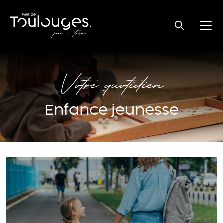
Votre quotidien
Enfance jeunesse