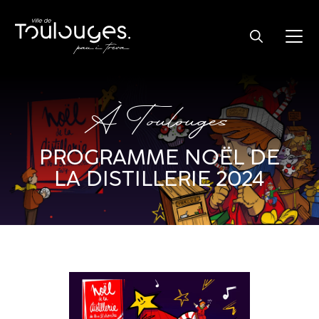
À Toulouges
PROGRAMME NOËL DE
LA DISTILLERIE 2024