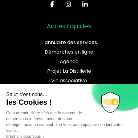
Accès rapides
L’annuaire des services
Démarches en ligne
Agenda
Projet La Distillerie
Vie associative
Contact
Téléchargements
Location de salles
Brochure culturelle