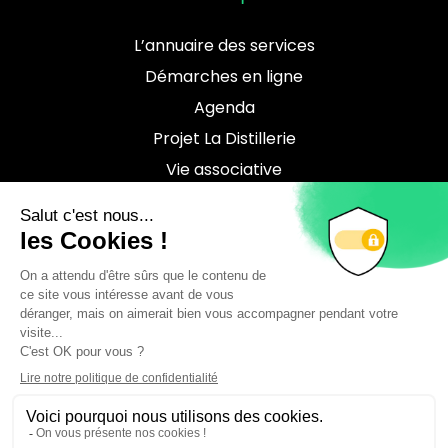
L’annuaire des services
Démarches en ligne
Agenda
Projet La Distillerie
Vie associative
Contact
Téléchargements
Location de salles
Brochure culturelle
Mentions légales
Déclaration d’accessibilité