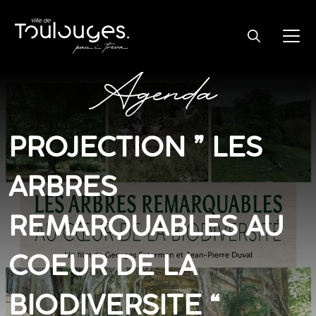
Agenda
PROJECTION ” LES
ARBRES
REMARQUABLES AU
COEUR DE LA
BIODIVERSITE “