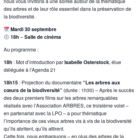
nous vous invitons à une soirée autour de la thématique
des arbres et de leur rôle essentiel dans la préservation de
la biodiversité.
Mardi 30 septembre
18h
–
Salle de cinéma
Au programme :
18h
: Mot d’introduction par
Isabelle Osterstock
, élue
déléguée à l’Agenda 21
18h15
: Projection du documentaire
“Les arbres aux
cœurs de la biodiversité”
(durée : 1h30) – Après le succès
des deux premiers films sur les arbres remarquables
réalisés avec l’Association ARBRES, ce troisième volet –
en partenariat avec la LPO – a pour thématique
l’importance de ces vieux arbres vis à vis de la biodiversité
qu’ils abritent, qu’ils attirent.
Cette fois, nous embarquons – en plus des arbres de la