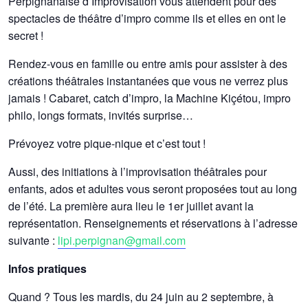
Perpignanaise d’Improvisation vous attendent pour des
spectacles de théâtre d’impro comme ils et elles en ont le
secret !
Rendez-vous en famille ou entre amis pour assister à des
créations théâtrales instantanées que vous ne verrez plus
jamais ! Cabaret, catch d’impro, la Machine Kiçétou, impro
philo, longs formats, invités surprise…
Prévoyez votre pique-nique et c’est tout !
Aussi, des initiations à l’improvisation théâtrales pour
enfants, ados et adultes vous seront proposées tout au long
de l’été. La première aura lieu le 1er juillet avant la
représentation. Renseignements et réservations à l’adresse
suivante :
lipi.perpignan@gmail.com
Infos pratiques
Quand ? Tous les mardis, du 24 juin au 2 septembre, à