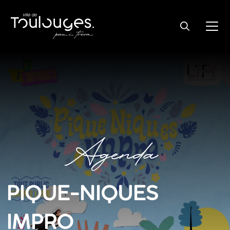
Agenda
PIQUE-NIQUES
IMPRO