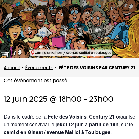
Accueil
•
Évènements
•
FÊTE DES VOISINS PAR CENTURY 21
Cet évènement est passé.
12 juin 2025 @ 18h00
-
23h00
Dans le cadre de la
Fête des Voisins
,
Century 21
organise
un moment convivial le
jeudi 12 juin à partir de 18h
, sur le
cami d’en Ginest / avenue Maillol à Toulouges
.