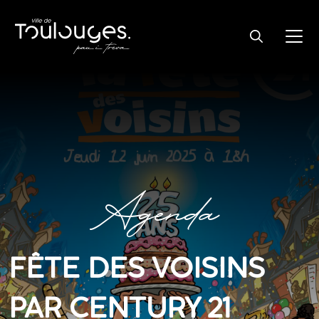
Agenda
FÊTE DES VOISINS
PAR CENTURY 21