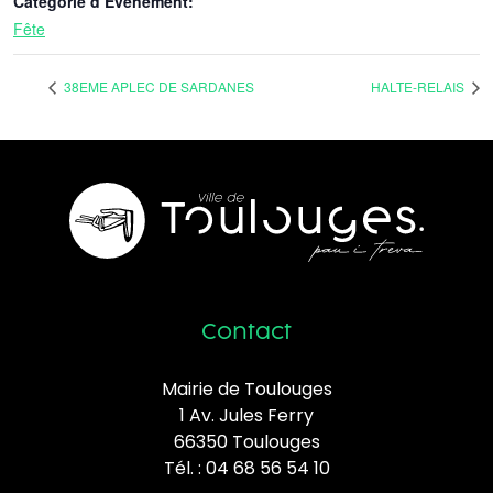
Catégorie d’Évènement:
Fête
38EME APLEC DE SARDANES
HALTE-RELAIS
Contact
Mairie de Toulouges
1 Av. Jules Ferry
66350 Toulouges
Tél. :
04 68 56 54 10