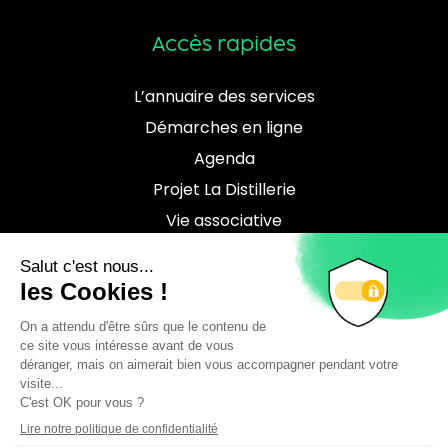
Accès rapides
L’annuaire des services
Démarches en ligne
Agenda
Projet La Distillerie
Vie associative
Contact
Téléchargements
Location de salles
Brochure culturelle