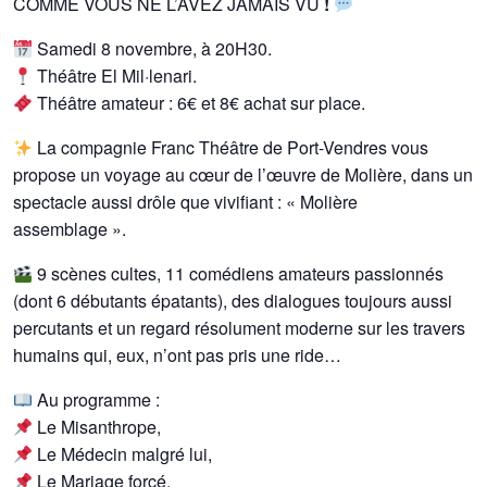
COMME VOUS NE L’AVEZ JAMAIS VU
!
Samedi 8 novembre, à 20H30.
Théâtre El Mil·lenari.
Théâtre amateur : 6€ et 8€ achat sur place.
La compagnie Franc Théâtre de Port-Vendres vous
propose un voyage au cœur de l’œuvre de Molière, dans un
spectacle aussi drôle que vivifiant : « Molière
assemblage ».
9 scènes cultes, 11 comédiens amateurs passionnés
(dont 6 débutants épatants), des dialogues toujours aussi
percutants et un regard résolument moderne sur les travers
humains qui, eux, n’ont pas pris une ride…
Au programme :
Le Misanthrope,
Le Médecin malgré lui,
Le Mariage forcé,