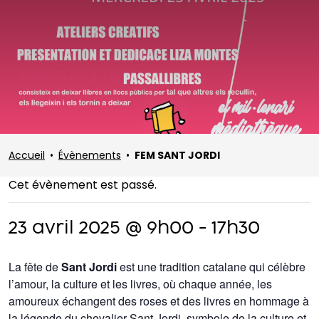
Accueil
•
Évènements
•
FEM SANT JORDI
Cet évènement est passé.
23 avril 2025 @ 9h00
-
17h30
La fête de
Sant Jordi
est une tradition catalane qui célèbre
l’amour, la culture et les livres, où chaque année, les
amoureux échangent des roses et des livres en hommage à
la légende du chevalier Sant Jordi, symbole de la culture et