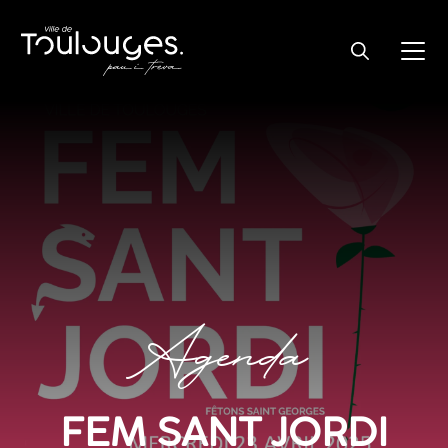
Agenda
FEM SANT JORDI