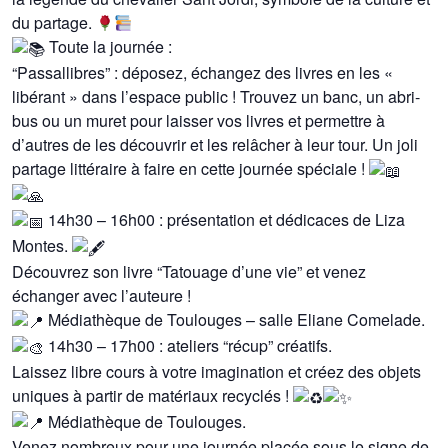
du partage.
Toute la journée :
“Passallibres” : déposez, échangez des livres en les «
libérant » dans l’espace public ! Trouvez un banc, un abri-
bus ou un muret pour laisser vos livres et permettre à
d’autres de les découvrir et les relâcher à leur tour. Un joli
partage littéraire à faire en cette journée spéciale !
14h30 – 16h00 : présentation et dédicaces de Liza
Montes.
Découvrez son livre “Tatouage d’une vie” et venez
échanger avec l’auteure !
Médiathèque de Toulouges – salle Eliane Comelade.
14h30 – 17h00 : ateliers “récup” créatifs.
Laissez libre cours à votre imagination et créez des objets
uniques à partir de matériaux recyclés !
Médiathèque de Toulouges.
Venez nombreux pour une journée placée sous le signe de